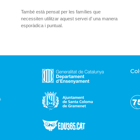
També està pensat per les famílies que
necessiten utilitzar aquest servei d’ una manera
esporàdica i puntual.
Col
s