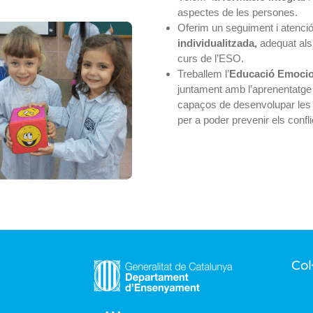
aspectes de les persones.
Oferim un seguiment i atenció
individualitzada,
adequat als
curs de l’ESO.
Treballem l’
Educació Emocio
juntament amb l’aprenentatge 
capaços de desenvolupar les c
per a poder prevenir els confli
Col